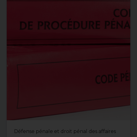
Défense pénale et droit pénal des affaires