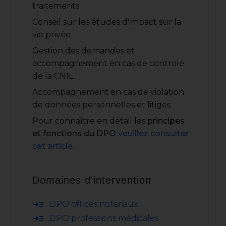
traitements
Conseil sur les études d'impact sur la
vie privée
Gestion des demandes et
accompagnement en cas de controle
de la CNIL
Accompagnement en cas de violation
de données personnelles et litiges
Pour connaître en détail les
principes
et fonctions du DPO
veuillez consulter
cet article.
Domaines d'intervention
read_more
DPO offices notariaux
read_more
DPO professions médicales