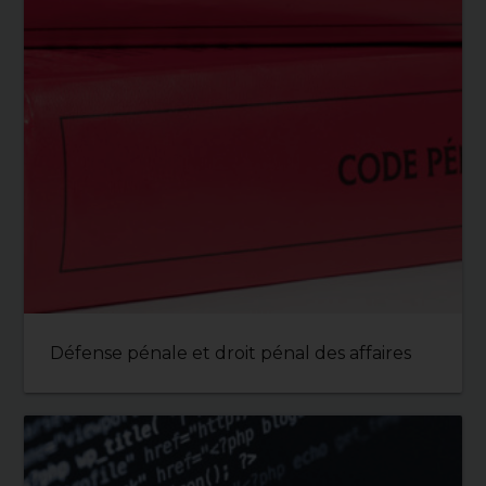
Défense pénale et droit pénal des affaires