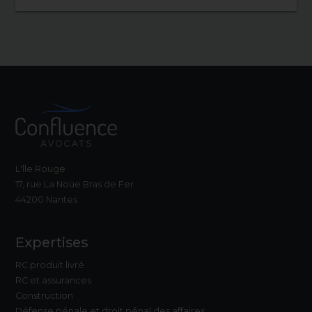
L'île Rouge
17, rue La Noüe Bras de Fer
44200 Nantes
Expertises
RC produit livré
RC et assurances
Construction
Défense pénale et droit pénal des affaires