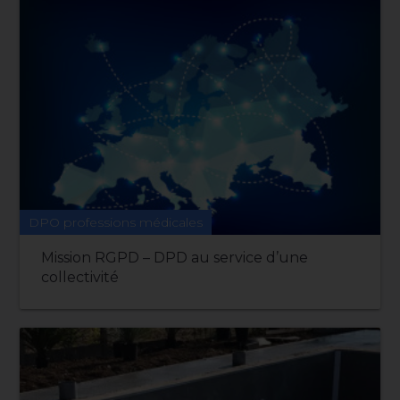
DPO professions médicales
Mission RGPD – DPD au service d’une
collectivité