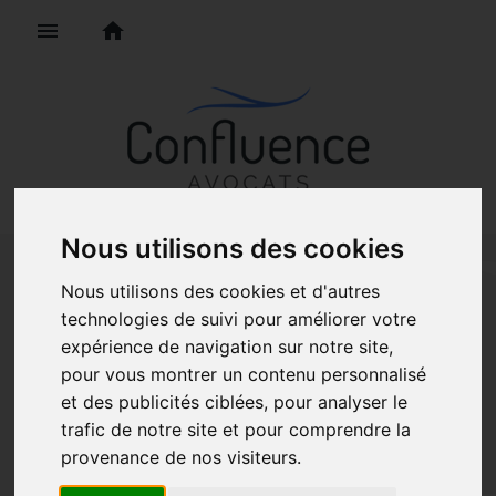
menu
home
Nous utilisons des cookies
Nous utilisons des cookies et d'autres
technologies de suivi pour améliorer votre
Confluence Avocats est
expérience de navigation sur notre site,
pour vous montrer un contenu personnalisé
une équipe
et des publicités ciblées, pour analyser le
trafic de notre site et pour comprendre la
pluridisciplinaire au
l
provenance de nos visiteurs.